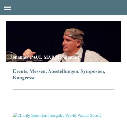
Johannes PAUL MARTIN Zimmer
Events, Messen, Ausstellungen, Symposien,
Kongresse