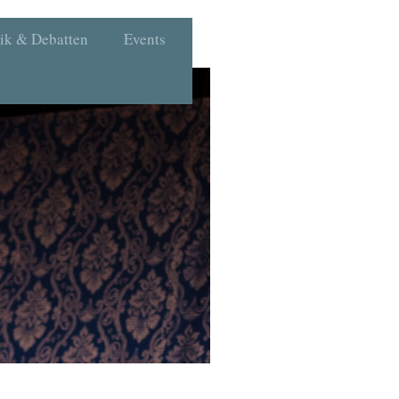
tik & Debatten
Events