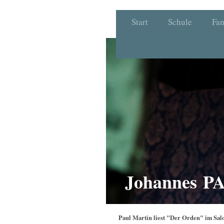
Start
Schule
Fam
Johannes 
Paul Martin liest "Der Orden" im Salo