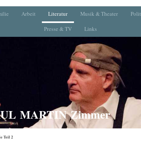
ilie
Arbeit
Literatur
Musik & Theater
Poli
Presse & TV
Links
PAUL MARTIN Zimmer
e Teil 2