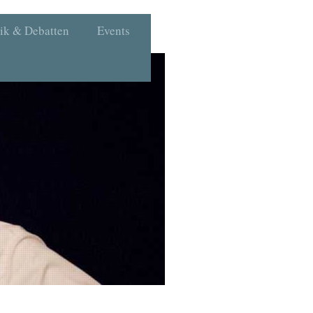
tik & Debatten
Events