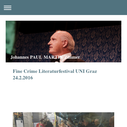
Johannes PAUL MARTIN Zimmer
Fine Crime Literaturfestival UNI Graz
24.2.2016