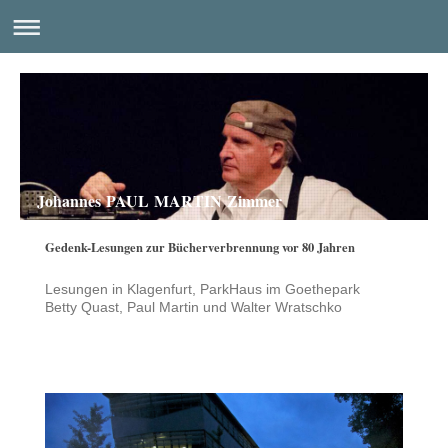
Johannes PAUL MARTIN Zimmer
Gedenk-Lesungen zur Bücherverbrennung vor 80 Jahren
Lesungen in Klagenfurt, ParkHaus im Goethepark
Betty Quast, Paul Martin und Walter Wratschko