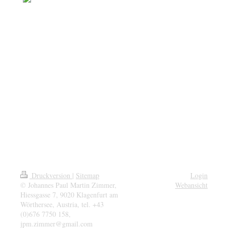
Druckversion
|
Sitemap
Login
© Johannes Paul Martin Zimmer,
Webansicht
Hiessgasse 7, 9020 Klagenfurt am
Wörthersee, Austria, tel. +43
(0)676 7750 158,
jpm.zimmer@gmail.com