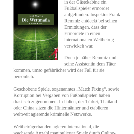
in der Gästekabine ein
Fußballspieler ermordet
aufgefunden. Inspektor Frank
Remmiz entdeckt bei seinen
Ermittlungen, dass der
Ermordete in einen
internationalen Wettbetrug
verwickelt war.
Doch je näher Remmiz und
seine Assistentin dem Täter
kommen, umso gefährlicher wird der Fall für sie
persönlich.
Geschobene Spiele, sogenanntes „Match Fixing“, sowie
Korruption bei Vergaben von Fußballspielen haben
drastisch zugenommen. In Italien, der Türkei, Thailand
oder China sitzen die Hintermänner und etablieren
weltweit agierende kriminelle Netzwerke.
Wettbetrügerbanden agieren international, die
wachsende Anzahl manipulierter Spiele durch Online-