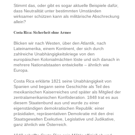
Stimmt das, oder gibt es sogar aktuelle Beispiele dafür,
dass Neutralität unter bestimmten Umständen
wirksamer schützen kann als militärische Abschreckung
allein?
Costa Rica: Sicherheit ohne Armee
Blicken wir nach Westen, über den Atlantik, nach
Lateinamerika, einem Kontinent, der sich durch
zahlreiche Unabhängigkeitskriege von den
europäischen Kolonialmächten löste und sich danach in
mehrere Nationalstaaten entwickelte – ähnlich wie
Europa.
Costa Rica erklärte 1821 seine Unabhängigkeit von
Spanien und begann seine Geschichte als Teil des
mexikanischen Kaiserreiches und später als Mitglied der
zentralamerikanischen Konföderation. 1848 trat es aus
diesem Staatenbund aus und wurde zu einer
eigenständigen demokratischen Republik: einer
präsidialen, repräsentativen Demokratie mit den drei
Staatsgewalten Exekutive, Legislative und Judikative,
ganz ähnlich wie Österreich.