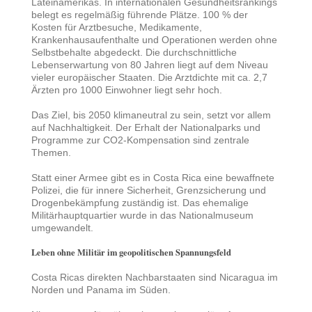
Lateinamerikas. In internationalen Gesundheitsrankings
belegt es regelmäßig führende Plätze. 100 % der
Kosten für Arztbesuche, Medikamente,
Krankenhausaufenthalte und Operationen werden ohne
Selbstbehalte abgedeckt. Die durchschnittliche
Lebenserwartung von 80 Jahren liegt auf dem Niveau
vieler europäischer Staaten. Die Arztdichte mit ca. 2,7
Ärzten pro 1000 Einwohner liegt sehr hoch.
Das Ziel, bis 2050 klimaneutral zu sein, setzt vor allem
auf Nachhaltigkeit. Der Erhalt der Nationalparks und
Programme zur CO2-Kompensation sind zentrale
Themen.
Statt einer Armee gibt es in Costa Rica eine bewaffnete
Polizei, die für innere Sicherheit, Grenzsicherung und
Drogenbekämpfung zuständig ist. Das ehemalige
Militärhauptquartier wurde in das Nationalmuseum
umgewandelt.
Leben ohne Militär im geopolitischen Spannungsfeld
Costa Ricas direkten Nachbarstaaten sind Nicaragua im
Norden und Panama im Süden.