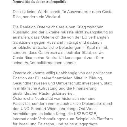
Neutralität als aktive Außenpolitik
Dies ist keine Werbeschrift für Auswanderer nach Costa
Rica, sondern ein Weckruf.
Die Reaktion Österreichs auf einen Krieg zwischen
Russland und der Ukraine müsste nicht zwangsläufig so
ausfallen, dass Österreich die von der EU verhängten
Sanktionen gegen Russland mitträgt und dadurch
erhebliche wirtschaftliche Belastungen in Kauf nimmt,
sondern dass Österreich als neutraler Staat, so wie
Costa Rica, seine Neutralität konsequent zum Kern
seiner Außenpolitik machen könnte.
Österreich könnte völlig unabhängig von der politischen
Position der EU seine finanziellen Mittel in Bildung,
Gesundheitswesen und Umweltschutz investieren, statt
in militärische Aufrüstung und die Finanzierung
ausländischer Rüstungskonzerne.
Österreichs Neutralität war historisch nie reine
Passivität, sondern immer auch aktive Diplomatie: durch
den UNO-Standort Wien, jahrelange Ost-West-
Vermittlungen im kalten Krieg, die KSZE/OSZE,
internationale Verhandlungen zum Beispiel als Plattform
für Israel und Palästina, und seine ausgeprägte