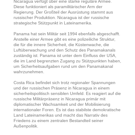
Nicaragua verfügt über eine starke reguläre Armee.
Diese funktioniert als paramilitärischer Arm der
Regierung. Der Großteil der Ausrüstung stammt aus
russischer Produktion. Nicaragua ist der russische
strategische Stützpunkt in Lateinamerika.
Panama hat sein Militär seit 1994 ebenfalls abgeschafft.
Anstelle einer Armee gibt es eine polizeiliche Struktur,
die für die innere Sicherheit, die Küstenwache, die
Luftüberwachung und den Schutz des Panamakanals
zuständig ist. Panama ist unter dem Einfluss der USA,
die im Land begrenzten Zugang zu Stützpunkten haben,
um Sicherheitsaufgaben rund um den Panamakanal
wahrzunehmen.
Costa Rica befindet sich trotz regionaler Spannungen
und der russischen Präsenz in Nicaragua in einem
sicherheitspolitisch sensiblen Umfeld. Es reagiert auf die
russische Militärpräsenz in Nicaragua primär mit
diplomatischer Wachsamkeit
und der Mobilisierung
internationaler Foren. Es ist das stabilste demokratische
Land Lateinamerikas und macht das Narrativ des
Friedens zu einem zentralen Bestandteil seiner
Außenpolitik.