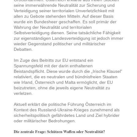
seine immerwährende Neutralität zur Sicherung und
Verteidigung seiner territorialen Unverletzlichkeit mit
allen zu Gebote stehenden Mitteln. Auf dieser Basis
wurde ein Bundesheer geschaffen. Es soll primär der
Wahrung der Neutralität und territorialen
Selbstverteidigung dienen. Seine tatsächliche Fähigkeit
zur eigenständigen Landesverteidigung ist jedoch immer
wieder Gegenstand politischer und militärischer
Debatten.
Im Zuge des Beitritts zur EU entstand ein
Spannungsfeld mit der darin enthaltenen
Beistandspflicht. Diese wurde durch die „Irische Klausel“
relativiert, die es neutralen und bündnisfreien Staaten
wie Irland, Österreich und Malta ermöglicht, der EU
beizutreten, ohne die jeweils eigene Neutralität zu
verletzen.
Aktuell erklärt die politische Führung Österreich im
Kontext des Russland-Ukraine-Krieges zunehmend als
sicherheitspolitisch gefährdetes Land und Ziel hybrider
oder militärischer Bedrohungen.
Die zentrale Frage: Schützen Waffen oder Neutralität?